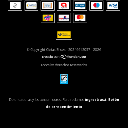
© Copyright Cletas Shoes - 20246612057 - 2026
Todos los derechos reservados.
Defensa de las y los consumidores. Para reclamos
ingresá acá.
Botón
de arrepentimiento