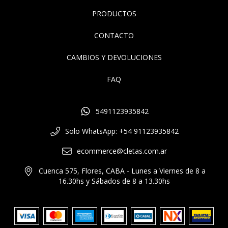
PRODUCTOS
CONTACTO
CAMBIOS Y DEVOLUCIONES
FAQ
5491123935842
Solo WhatsApp: +54 91123935842
ecommerce@cletas.com.ar
Cuenca 575, Flores, CABA - Lunes a Viernes de 8 a
16.30hs y Sábados de 8 a 13.30hs