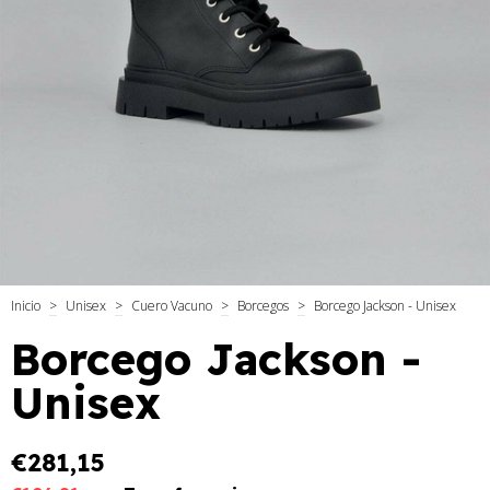
Inicio
>
Unisex
>
Cuero Vacuno
>
Borcegos
>
Borcego Jackson - Unisex
Borcego Jackson -
Unisex
€281,15