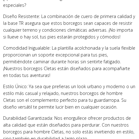
especiales?
Diseño Resistente: La combinación de cuero de primera calidad y
la base TR asegura que estos borcegos sean capaces de resistir
cualquier terreno y condiciones climáticas adversas. ¡No importa
si llueve o hay sol, tus pies estarán protegidos y cómodos!
Comodidad Inigualable: La plantilla acolchonada y la suela flexible
proporcionan un soporte excepcional para tus pies,
permitiéndote caminar durante horas sin sentirte fatigado.
¡Nuestros borcegos Cletas están diseñados para acompañarte
en todas tus aventuras!
Estilo Único: Ya sea que prefieras un look urbano y moderno o un
estilo más casual y relajado, nuestros borcegos de hombre
Cletas son el complemento perfecto para tu guardarropa. Su
diseño versátil te permite lucir bien en cualquier ocasión.
Durabilidad Garantizada: Nos enorgullece ofrecer productos de
alta calidad que están diseñados para perdurar. Con nuestros
borcegos para hombre Cletas, no solo estás invirtiendo en estilo,
sino también en durabilidad a largo plazo.