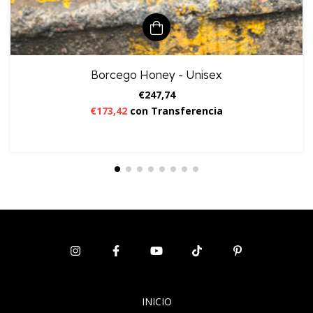
Borcego Honey - Unisex
€247,74
€173,42
con
Transferencia
INICIO