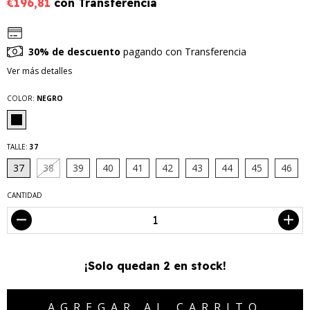
€196,81
con
Transferencia
30% de descuento
pagando con Transferencia
Ver más detalles
COLOR:
NEGRO
TALLE:
37
37
38
39
40
41
42
43
44
45
46
CANTIDAD
¡Solo quedan
2
en stock!