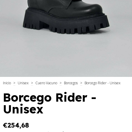
Inicio
>
Unisex
>
Cuero Vacuno
>
Borcegos
>
Borcego Rider - Unisex
Borcego Rider -
Unisex
€254,68