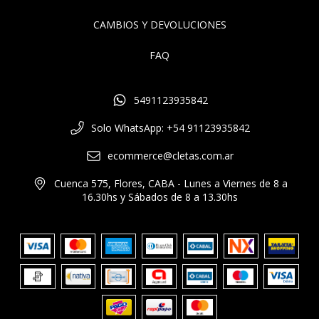
CAMBIOS Y DEVOLUCIONES
FAQ
5491123935842
Solo WhatsApp: +54 91123935842
ecommerce@cletas.com.ar
Cuenca 575, Flores, CABA - Lunes a Viernes de 8 a
16.30hs y Sábados de 8 a 13.30hs