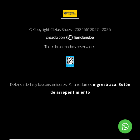
© Copyright Cletas Shoes - 20246612057 - 2026
Todos los derechos reservados.
Defensa de las y los consumidores. Para reclamos
ingresá acá.
Botón
de arrepentimiento