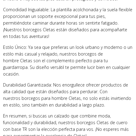
Comodidad Inigualable: La plantilla acolchonada y la suela flexible
proporcionan un soporte excepcional para tus pies,
permitiéndote caminar durante horas sin sentirte fatigado.
¡Nuestros borcegos Cletas están diseñados para acompañarte
en todas tus aventuras!
Estilo Único: Ya sea que prefieras un look urbano y moderno o un
estilo más casual y relajado, nuestros borcegos de
hombre Cletas son el complemento perfecto para tu
guardarropa. Su diseño versátil te permite lucir bien en cualquier
ocasión.
Durabilidad Garantizada: Nos enorgullece ofrecer productos de
alta calidad que están diseñados para perdurar. Con
nuestros borcegos para hombre Cletas, no solo estás invirtiendo
en estilo, sino también en durabilidad a largo plazo.
En resumen, si buscas un calzado que combine moda,
funcionalidad y durabilidad, nuestros borcegos Cletas de cuero
con base TR son la elección perfecta para vos. ¡No esperes más
para experimentar la excelencia de Cletas!