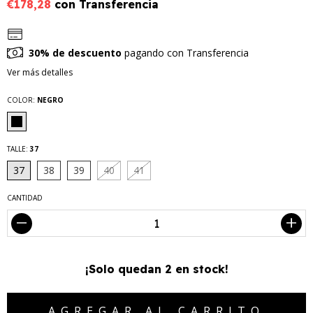
€178,28
con
Transferencia
30% de descuento
pagando con Transferencia
Ver más detalles
COLOR:
NEGRO
TALLE:
37
37
38
39
40
41
CANTIDAD
¡Solo quedan
2
en stock!