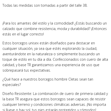
Todas las medidas son tomadas a partir del talle 38.
¡Para los amantes del estilo y la comodidad! ¿Estás buscando un
calzado que combine resistencia, moda y durabilidad? ¡Entonces
estás en el lugar correcto!
Estos borcegos unisex están diseñados para destacar en
cualquier situación, ya sea que estés explorando la ciudad,
aventurándote en la naturaleza o simplemente buscando un
toque de estilo en tu día a día. Confeccionados con cuero de alta
calidad, y base TR garantizamos una experiencia de uso que
sobrepasará tus expectativas.
¿Qué hace a nuestros borcegos hombre Cletas sean tan
especiales?
Diseño Resistente: La combinación de cuero de primera calidad y
la base TR asegura que estos borcegos sean capaces de resistir
cualquier terreno y condiciones climáticas adversas. ¡No importa
si llueve o hay sol, tus pies estarán protegidos y cómodos!