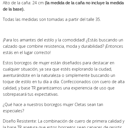
Alto de la caña: 24 cm
(la medida de la caña no incluye la medida
de la base).
Todas las medidas son tomadas a partir del talle 35.
¡Para los amantes del estilo y la comodidad! ¿Estás buscando un
calzado que combine resistencia, moda y durabilidad? ¡Entonces
estás en el lugar correcto!
Estos borcegos de mujer están diseñados para destacar en
cualquier situación, ya sea que estés explorando la ciudad,
aventurándote en la naturaleza o simplemente buscando un
toque de estilo en tu día a día. Confeccionados con cuero de alta
calidad, y base TR garantizamos una experiencia de uso que
sobrepasará tus expectativas.
¿Qué hace a nuestros borcegos mujer Cletas sean tan
especiales?
Diseño Resistente: La combinación de cuero de primera calidad y
la base TR asegura que estos borcegos sean capaces de resistir