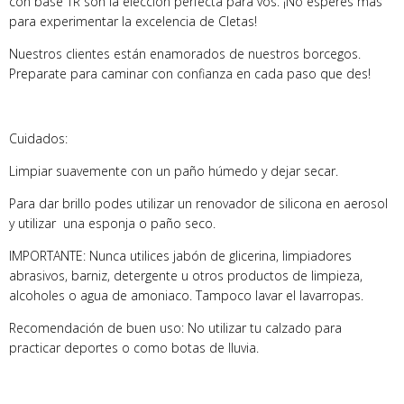
con base TR son la elección perfecta para vos. ¡No esperes más
para experimentar la excelencia de Cletas!
Nuestros clientes están enamorados de nuestros borcegos.
Preparate para caminar con confianza en cada paso que des!
Cuidados:
Limpiar suavemente con un paño húmedo y dejar secar.
Para dar brillo podes utilizar un renovador de silicona en aerosol
y utilizar una esponja o paño seco.
IMPORTANTE: Nunca utilices jabón de glicerina, limpiadores
abrasivos, barniz, detergente u otros productos de limpieza,
alcoholes o agua de amoniaco. Tampoco lavar el lavarropas.
Recomendación de buen uso: No utilizar tu calzado para
practicar deportes o como botas de lluvia.