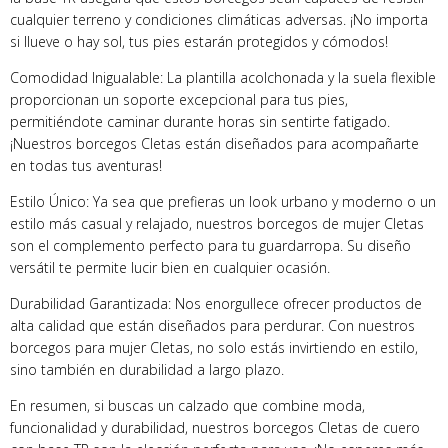
cualquier terreno y condiciones climáticas adversas. ¡No importa
si llueve o hay sol, tus pies estarán protegidos y cómodos!
Comodidad Inigualable: La plantilla acolchonada y la suela flexible
proporcionan un soporte excepcional para tus pies,
permitiéndote caminar durante horas sin sentirte fatigado.
¡Nuestros borcegos Cletas están diseñados para acompañarte
en todas tus aventuras!
Estilo Único: Ya sea que prefieras un look urbano y moderno o un
estilo más casual y relajado, nuestros borcegos de mujer Cletas
son el complemento perfecto para tu guardarropa. Su diseño
versátil te permite lucir bien en cualquier ocasión.
Durabilidad Garantizada: Nos enorgullece ofrecer productos de
alta calidad que están diseñados para perdurar. Con nuestros
borcegos para mujer Cletas, no solo estás invirtiendo en estilo,
sino también en durabilidad a largo plazo.
En resumen, si buscas un calzado que combine moda,
funcionalidad y durabilidad, nuestros borcegos Cletas de cuero