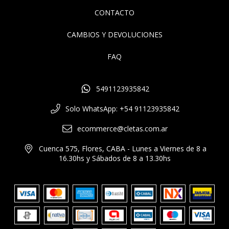
CONTACTO
CAMBIOS Y DEVOLUCIONES
FAQ
5491123935842
Solo WhatsApp: +54 91123935842
ecommerce@cletas.com.ar
Cuenca 575, Flores, CABA - Lunes a Viernes de 8 a
16.30hs y Sábados de 8 a 13.30hs