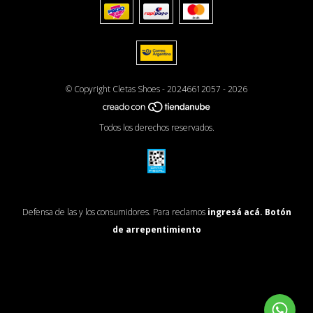
© Copyright Cletas Shoes - 20246612057 - 2026
Todos los derechos reservados.
Defensa de las y los consumidores. Para reclamos
ingresá acá.
Botón
de arrepentimiento