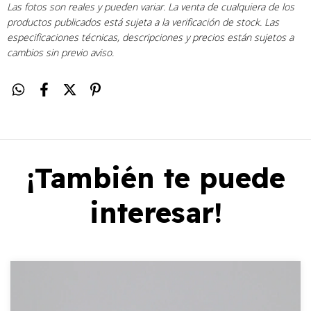
Las fotos son reales y pueden variar. La venta de cualquiera de los
productos publicados está sujeta a la verificación de stock. Las
especificaciones técnicas, descripciones y precios están sujetos a
cambios sin previo aviso.
¡También te puede
interesar!