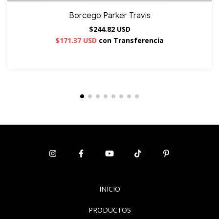
Borcego Parker Travis
$244.82 USD
$171.37 USD
con
Transferencia
INICIO
PRODUCTOS