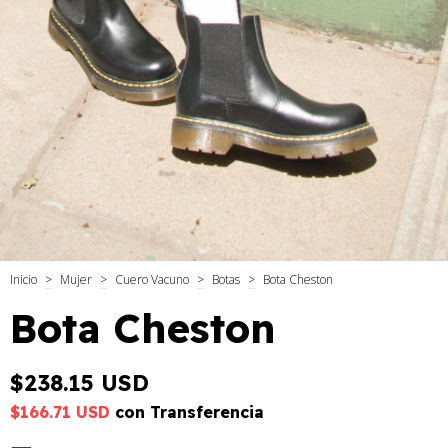
Inicio
>
Mujer
>
Cuero Vacuno
>
Botas
>
Bota Cheston
Bota Cheston
$238.15 USD
$166.71 USD
con
Transferencia