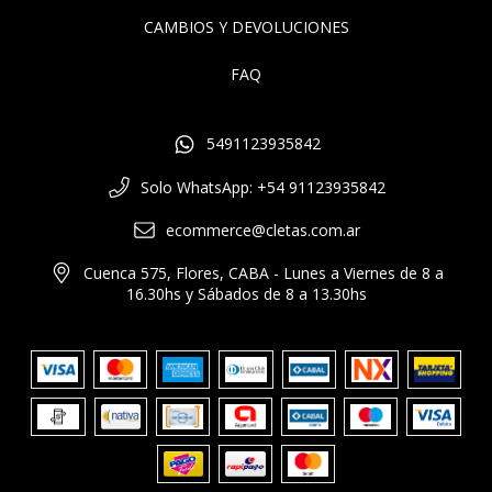
CAMBIOS Y DEVOLUCIONES
FAQ
5491123935842
Solo WhatsApp: +54 91123935842
ecommerce@cletas.com.ar
Cuenca 575, Flores, CABA - Lunes a Viernes de 8 a
16.30hs y Sábados de 8 a 13.30hs