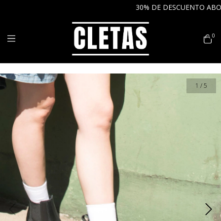
30% DE DESCUENTO ABONANDO PO
0
1
/
5