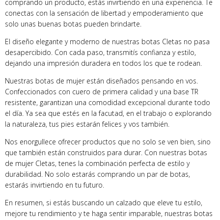
comprando un producto, estás invirtiendo en una experiencia. Te
conectas con la sensación de libertad y empoderamiento que
solo unas buenas botas pueden brindarte.
El diseño elegante y moderno de nuestras botas Cletas no pasa
desapercibido. Con cada paso, transmitís confianza y estilo,
dejando una impresión duradera en todos los que te rodean.
Nuestras botas de mujer están diseñados pensando en vos.
Confeccionados con cuero de primera calidad y una base TR
resistente, garantizan una comodidad excepcional durante todo
el día. Ya sea que estés en la facutad, en el trabajo o explorando
la naturaleza, tus pies estarán felices y vos también.
Nos enorgullece ofrecer productos que no solo se ven bien, sino
que también están construidos para durar. Con nuestras botas
de mujer Cletas, tenes la combinación perfecta de estilo y
durabilidad. No solo estarás comprando un par de botas,
estarás invirtiendo en tu futuro.
En resumen, si estás buscando un calzado que eleve tu estilo,
mejore tu rendimiento y te haga sentir imparable, nuestras botas