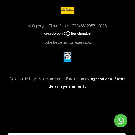
© Copyright Cletas Shoes - 20246612057 - 2026
Todos los derechos reservados.
Defensa de las y los consumidores. Para reclamos
ingresá acá.
Botón
de arrepentimiento