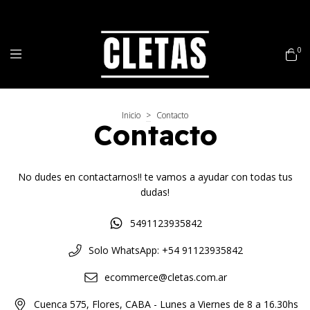
0
Inicio
>
Contacto
Contacto
No dudes en contactarnos!! te vamos a ayudar con todas tus
dudas!
5491123935842
Solo WhatsApp: +54 91123935842
ecommerce@cletas.com.ar
Cuenca 575, Flores, CABA - Lunes a Viernes de 8 a 16.30hs