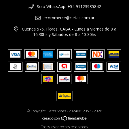
Solo WhatsApp: +54 91123935842
ecommerce@cletas.com.ar
Cuenca 575, Flores, CABA - Lunes a Viernes de 8 a
16.30hs y Sábados de 8 a 13.30hs
© Copyright Cletas Shoes - 20246612057 - 2026
Todos los derechos reservados.