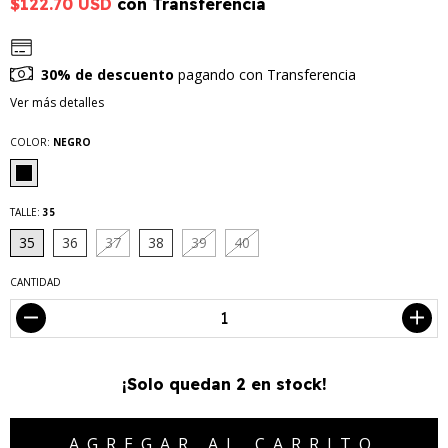
$122.70 USD
con
Transferencia
30% de descuento
pagando con Transferencia
Ver más detalles
COLOR:
NEGRO
TALLE:
35
35
36
37
38
39
40
CANTIDAD
¡Solo quedan
2
en stock!