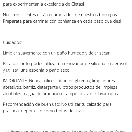
para experimentar la excelencia de Cletas!
Nuestros clientes están enamorados de nuestros borcegos.
Preparate para caminar con confianza en cada paso que des!
Cuidados:
Limpiar suavemente con un paño húmedo y dejar secar.
Para dar brillo podes utilizar un renovador de silicona en aerosol
y utilizar una esponja o paño seco.
IMPORTANTE: Nunca utilices jabón de glicerina, limpiadores
abrasivos, barniz, detergente u otros productos de limpieza,
alcoholes o agua de amoniaco. Tampoco lavar el lavarropas.
Recomendación de buen uso: No utilizar tu calzado para
practicar deportes o como botas de lluvia.
Las fotos son reales y pueden variar. La venta de cualquiera de los