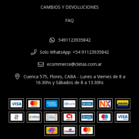
CAMBIOS Y DEVOLUCIONES
FAQ
5491123935842
Solo WhatsApp: +54 91123935842
ecommerce@cletas.com.ar
Cuenca 575, Flores, CABA - Lunes a Viernes de 8 a
16.30hs y Sábados de 8 a 13.30hs