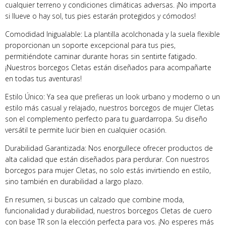
cualquier terreno y condiciones climáticas adversas. ¡No importa
si llueve o hay sol, tus pies estarán protegidos y cómodos!
Comodidad Inigualable: La plantilla acolchonada y la suela flexible
proporcionan un soporte excepcional para tus pies,
permitiéndote caminar durante horas sin sentirte fatigado.
¡Nuestros borcegos Cletas están diseñados para acompañarte
en todas tus aventuras!
Estilo Único: Ya sea que prefieras un look urbano y moderno o un
estilo más casual y relajado, nuestros borcegos de mujer Cletas
son el complemento perfecto para tu guardarropa. Su diseño
versátil te permite lucir bien en cualquier ocasión.
Durabilidad Garantizada: Nos enorgullece ofrecer productos de
alta calidad que están diseñados para perdurar. Con nuestros
borcegos para mujer Cletas, no solo estás invirtiendo en estilo,
sino también en durabilidad a largo plazo.
En resumen, si buscas un calzado que combine moda,
funcionalidad y durabilidad, nuestros borcegos Cletas de cuero
con base TR son la elección perfecta para vos. ¡No esperes más