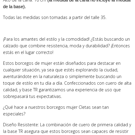
(la medida de la caña no incluye la medida
de la base).
Todas las medidas son tomadas a partir del talle 35.
¡Para los amantes del estilo y la comodidad! ¿Estás buscando un
calzado que combine resistencia, moda y durabilidad? ¡Entonces
estás en el lugar correcto!
Estos borcegos de mujer están diseñados para destacar en
cualquier situación, ya sea que estés explorando la ciudad,
aventurándote en la naturaleza o simplemente buscando un
toque de estilo en tu día a día. Confeccionados con cuero de alta
calidad, y base TR garantizamos una experiencia de uso que
sobrepasará tus expectativas.
¿Qué hace a nuestros borcegos mujer Cletas sean tan
especiales?
Diseño Resistente: La combinación de cuero de primera calidad y
la base TR asegura que estos borcegos sean capaces de resistir