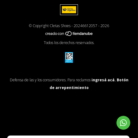
© Copyright Cletas Shoes - 20246612057 - 2026
Todos los derechos reservados.
Defensa de las y los consumidores. Para reclamos
ingresá acá.
Botón
de arrepentimiento