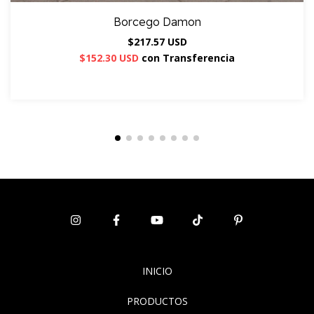
Borcego Damon
$217.57 USD
$152.30 USD
con
Transferencia
INICIO
PRODUCTOS