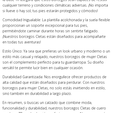
cualquier terreno y condiciones climáticas adversas. ¡No importa
si llueve o hay sol, tus pies estarán protegidos y cómodos!
Comodidad Inigualable: La plantilla acolchonada y la suela flexible
proporcionan un soporte excepcional para tus pies,
permitiéndote caminar durante horas sin sentirte fatigado.
¡Nuestros borcegos Cletas están diseñados para acompañarte
en todas tus aventuras!
Estilo Único: Ya sea que prefieras un look urbano y moderno o un
estilo más casual y relajado, nuestros borcegos de mujer Cletas
son el complemento perfecto para tu guardarropa. Su diseño
versátil te permite lucir bien en cualquier ocasión.
Durabilidad Garantizada: Nos enorgullece ofrecer productos de
alta calidad que están diseñados para perdurar. Con nuestros
borcegos para mujer Cletas, no solo estás invirtiendo en estilo,
sino también en durabilidad a largo plazo.
En resumen, si buscas un calzado que combine moda,
funcionalidad y durabilidad, nuestros borcegos Cletas de cuero