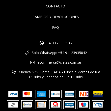
CONTACTO
CAMBIOS Y DEVOLUCIONES
FAQ
5491123935842
Solo WhatsApp: +54 91123935842
ecommerce@cletas.com.ar
Cuenca 575, Flores, CABA - Lunes a Viernes de 8 a
16.30hs y Sábados de 8 a 13.30hs