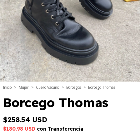
Inicio
>
Mujer
>
Cuero Vacuno
>
Borcegos
>
Borcego Thomas
Borcego Thomas
$258.54 USD
$180.98 USD
con
Transferencia