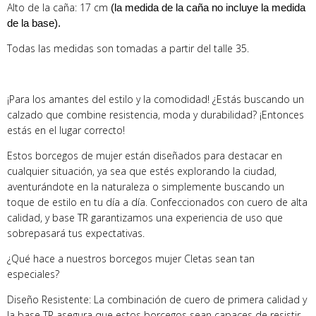
Alto de la caña: 17 cm
(la medida de la caña no incluye la medida
de la base).
Todas las medidas son tomadas a partir del talle 35.
¡Para los amantes del estilo y la comodidad! ¿Estás buscando un
calzado que combine resistencia, moda y durabilidad? ¡Entonces
estás en el lugar correcto!
Estos borcegos de mujer están diseñados para destacar en
cualquier situación, ya sea que estés explorando la ciudad,
aventurándote en la naturaleza o simplemente buscando un
toque de estilo en tu día a día. Confeccionados con cuero de alta
calidad, y base TR garantizamos una experiencia de uso que
sobrepasará tus expectativas.
¿Qué hace a nuestros borcegos mujer Cletas sean tan
especiales?
Diseño Resistente: La combinación de cuero de primera calidad y
la base TR asegura que estos borcegos sean capaces de resistir