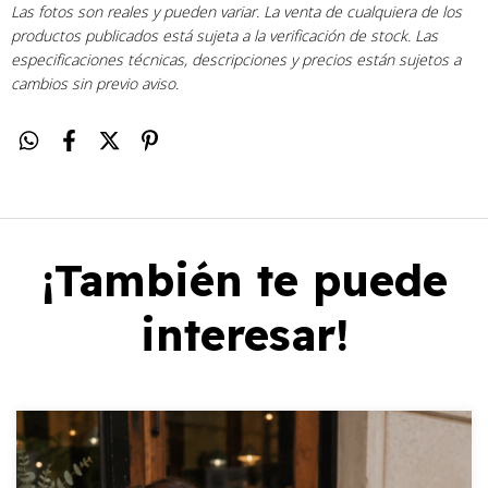
Las fotos son reales y pueden variar. La venta de cualquiera de los
productos publicados está sujeta a la verificación de stock. Las
especificaciones técnicas, descripciones y precios están sujetos a
cambios sin previo aviso.
¡También te puede
interesar!