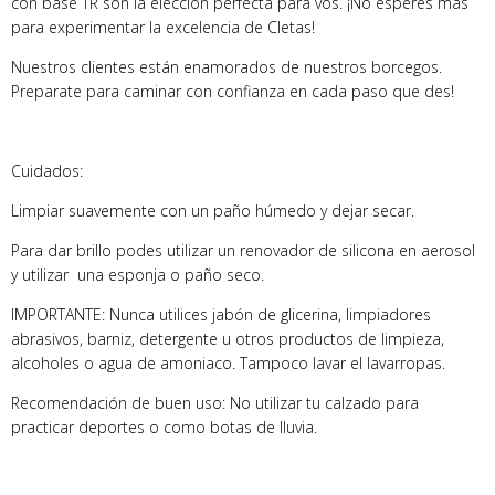
con base TR son la elección perfecta para vos. ¡No esperes más
para experimentar la excelencia de Cletas!
Nuestros clientes están enamorados de nuestros borcegos.
Preparate para caminar con confianza en cada paso que des!
Cuidados:
Limpiar suavemente con un paño húmedo y dejar secar.
Para dar brillo podes utilizar un renovador de silicona en aerosol
y utilizar una esponja o paño seco.
IMPORTANTE: Nunca utilices jabón de glicerina, limpiadores
abrasivos, barniz, detergente u otros productos de limpieza,
alcoholes o agua de amoniaco. Tampoco lavar el lavarropas.
Recomendación de buen uso: No utilizar tu calzado para
practicar deportes o como botas de lluvia.