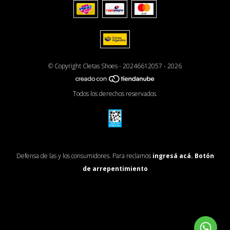
© Copyright Cletas Shoes - 20246612057 - 2026
Todos los derechos reservados.
Defensa de las y los consumidores. Para reclamos
ingresá acá.
Botón
de arrepentimiento