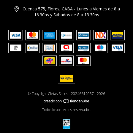
Cuenca 575, Flores, CABA - Lunes a Viernes de 8 a
16.30hs y Sábados de 8 a 13.30hs
© Copyright Cletas Shoes - 20246612057 - 2026
Todos los derechos reservados.