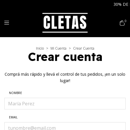
30% DE D
0
Inicio
>
Mi Cuenta
>
Crear Cuenta
Crear cuenta
Comprá más rápido y llevá el control de tus pedidos, ¡en un solo
lugar!
NOMBRE
EMAIL