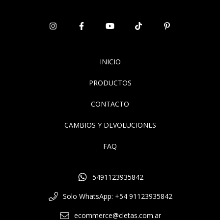
INICIO
PRODUCTOS
CONTACTO
CAMBIOS Y DEVOLUCIONES
FAQ
5491123935842
Solo WhatsApp: +54 91123935842
ecommerce@cletas.com.ar