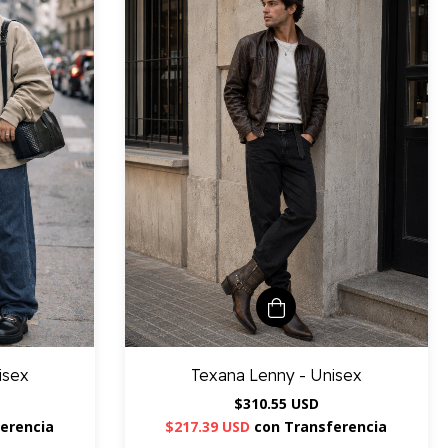
isex
Texana Lenny - Unisex
$310.55 USD
erencia
$217.39 USD
con
Transferencia