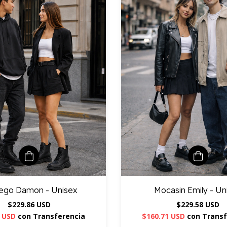
ego Damon - Unisex
Mocasin Emily - Un
$229.86 USD
$229.58 USD
0 USD
con
Transferencia
$160.71 USD
con
Transf