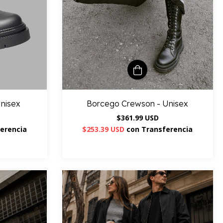
nisex
Borcego Crewson - Unisex
$361.99 USD
erencia
$253.39 USD
con
Transferencia