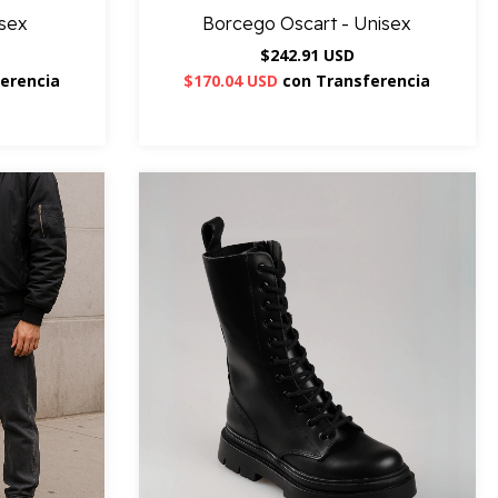
isex
Borcego Oscart - Unisex
$242.91 USD
erencia
$170.04 USD
con
Transferencia