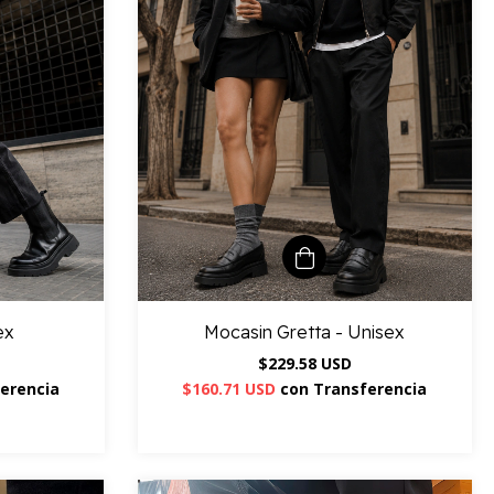
ex
Mocasin Gretta - Unisex
$229.58 USD
erencia
$160.71 USD
con
Transferencia