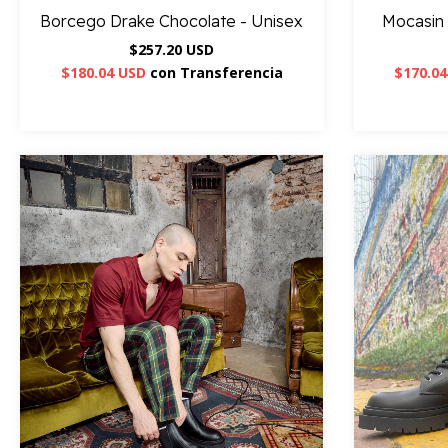
Borcego Drake Chocolate - Unisex
Mocasin 
$257.20 USD
$180.04 USD
con
Transferencia
$170.0