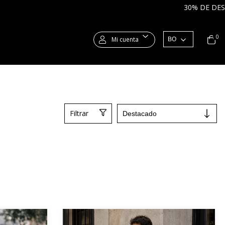
 TRANSFERENCIA | 3 CUOTAS SIN INTERÉS | ENVÍOS A TODO E
0
Mi cuenta
Filtrar