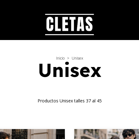
30% DE DESCUENTO ABONANDO POR
Inicio
>
Unisex
Unisex
Productos Unisex talles 37 al 45