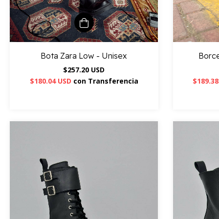
Bota Zara Low - Unisex
Borc
$257.20 USD
$180.04 USD
con
Transferencia
$189.3