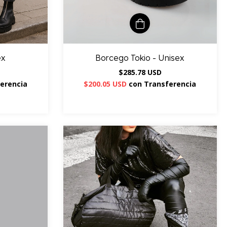
ex
Borcego Tokio - Unisex
$285.78 USD
erencia
$200.05 USD
con
Transferencia