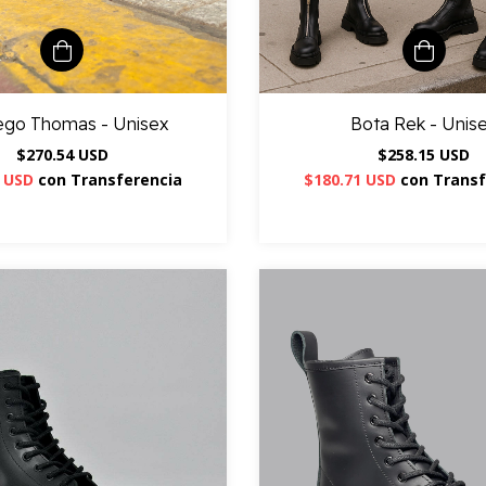
ego Thomas - Unisex
Bota Rek - Unis
$270.54 USD
$258.15 USD
8 USD
con
Transferencia
$180.71 USD
con
Transf