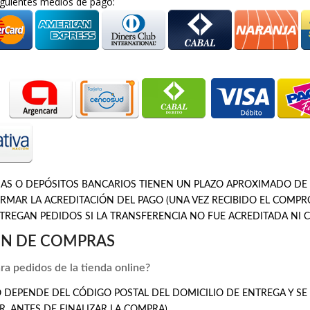
guientes medios de pago:
AS O DEPÓSITOS BANCARIOS TIENEN UN PLAZO APROXIMADO DE
IRMAR LA ACREDITACIÓN DEL PAGO (UNA VEZ RECIBIDO EL COMPR
NTREGAN PEDIDOS SI LA TRANSFERENCIA NO FUE ACREDITADA NI
N DE COMPRAS
ra pedidos de la tienda online?
 DEPENDE DEL CÓDIGO POSTAL DEL DOMICILIO DE ENTREGA Y SE 
R, ANTES DE FINALIZAR LA COMPRA)