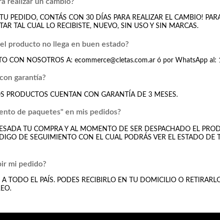
ra realizar un cambio?
TU PEDIDO, CONTÁS CON 30 DÍAS PARA REALIZAR EL CAMBIO! PA
AR TAL CUAL LO RECIBISTE, NUEVO, SIN USO Y SIN MARCAS.
el producto no llega en buen estado?
TO CON NOSOTROS A:
ecommerce@cletas.com.ar
ó por WhatsApp al:
con garantía?
OS PRODUCTOS CUENTAN CON GARANTÍA DE 3 MESES.
iento de paquetes" en mis pedidos?
CESADA TU COMPRA Y AL MOMENTO DE SER DESPACHADO EL PRO
IGO DE SEGUIMIENTO CON EL CUAL PODRÁS VER EL ESTADO DE 
ir mi pedido?
A TODO EL PAÍS. PODES RECIBIRLO EN TU DOMICILIO O RETIRAR
EO.