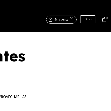
0
Mi cuenta
ntes
APROVECHAR LAS