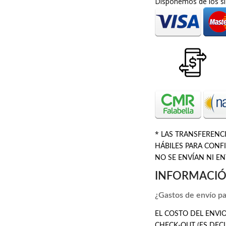
Disponemos de los si
*
LAS TRANSFERENCI
HÁBILES PARA CONF
NO SE ENVÍAN NI E
INFORMACIÓ
¿Gastos de envío pa
EL COSTO DEL ENVIO
CHECK-OUT (ES DECI