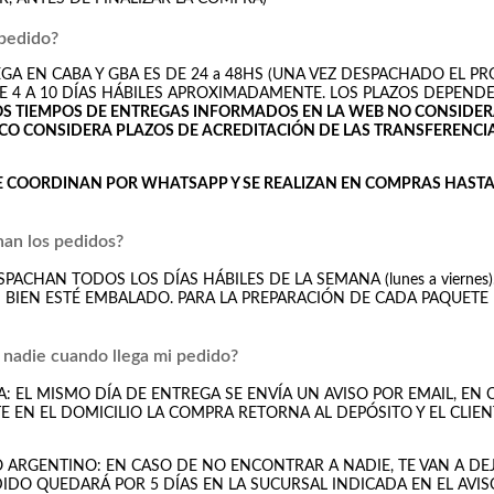
 pedido?
GA EN CABA Y GBA ES DE 24 a 48HS (UNA VEZ DESPACHADO EL PR
RE 4 A 10 DÍAS HÁBILES APROXIMADAMENTE. LOS PLAZOS DEPEND
OS TIEMPOS DE ENTREGAS INFORMADOS EN LA WEB NO CONSIDERA
CO CONSIDERA PLAZOS DE ACREDITACIÓN DE LAS TRANSFERENCI
E COORDINAN POR WHATSAPP Y SE REALIZAN EN COMPRAS HASTA 
an los pedidos?
PACHAN TODOS LOS DÍAS HÁBILES DE LA SEMANA (lunes a viernes)
 BIEN ESTÉ EMBALADO. PARA LA PREPARACIÓN DE CADA PAQUETE
 nadie cuando llega mi pedido?
A: EL MISMO DÍA DE ENTREGA SE ENVÍA UN AVISO POR EMAIL, EN
 EN EL DOMICILIO LA COMPRA RETORNA AL DEPÓSITO Y EL CLIE
 ARGENTINO: EN CASO DE NO ENCONTRAR A NADIE, TE VAN A DE
EDIDO QUEDARÁ POR 5 DÍAS EN LA SUCURSAL INDICADA EN EL AVIS