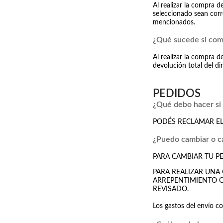
Al realizar la compra 
seleccionado sean corr
mencionados.
¿Qué sucede si com
Al realizar la compra 
devolución total del di
PEDIDOS
¿Qué debo hacer si
PODÉS RECLAMAR EL
¿Puedo cambiar o c
PARA CAMBIAR TU PE
PARA REALIZAR UNA
ARREPENTIMIENTO QU
REVISADO.
Los gastos del envío co