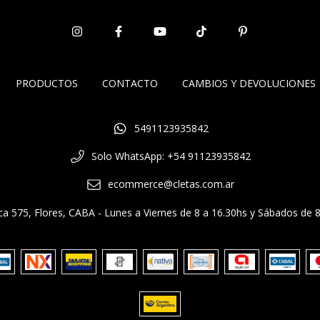
PRODUCTOS
CONTACTO
CAMBIOS Y DEVOLUCIONES
5491123935842
Solo WhatsApp: +54 91123935842
ecommerce@cletas.com.ar
a 575, Flores, CABA - Lunes a Viernes de 8 a 16.30hs y Sábados de 8