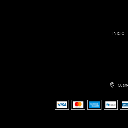
INICIO
Cuenc