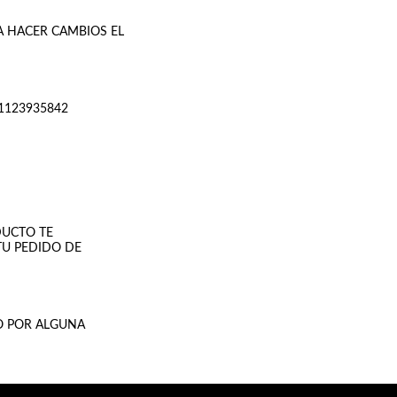
RA HACER CAMBIOS EL
 1123935842
DUCTO TE
TU PEDIDO DE
LO POR ALGUNA