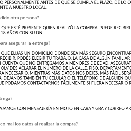
RLO PERSONALMENTE ANTES DE QUE SE CUMPLA EL PLAZO, DE LO 
NTE A NUESTRO LOCAL.
edido otra persona?
O QUE ESTÉ PRESENTE QUIEN REALIZÓ LA COMPRA. PUEDE RECIBIR
18 AÑOS CON SU DNI.
ara asegurar la entrega?
QUE ELIJAS UN DOMICILIO DONDE SEA MÁS SEGURO ENCONTRAR
RECIBIR. PODÉS ELEGIR TU TRABAJO, LA CASA DE ALGÚN FAMILIAR
N CUENTA QUE NO ENTREGAMOS A MENORES DE EDAD. ASEGURAT
OLVIDES ACLARAR EL NÚMERO DE LA CALLE, PISO, DEPARTAMENTO
A NECESARIO. MIENTRAS MÁS DATOS NOS DEJES, MÁS FÁCIL SER
. DEJANOS TAMBIÉN TU CELULAR O EL TELÉFONO DE ALGUIEN QU
UE PODAMOS CONTACTARNOS FÁCILMENTE SI FUERA NECESARIO 
trega?
JAMOS CON MENSAJERÍA EN MOTO EN CABA Y GBA Y CORREO AR
o mal los datos al realizar la compra?