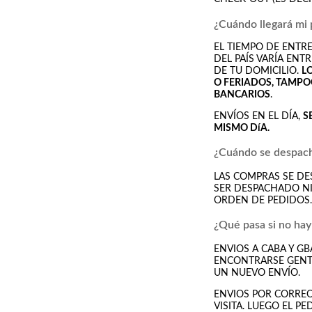
¿Cuándo llegará mi
EL TIEMPO DE ENTRE
DEL PAÍS VARÍA ENT
DE TU DOMICILIO.
L
O FERIADOS, TAMPO
BANCARIOS
.
ENVÍOS EN EL DÍA,
S
MISMO DíA.
¿Cuándo se despach
LAS COMPRAS SE DES
SER DESPACHADO NI
ORDEN DE PEDIDOS.
¿Qué pasa si no hay
ENVIOS A CABA Y GB
ENCONTRARSE GENTE
UN NUEVO ENVÍO.
ENVIOS POR CORREO
VISITA. LUEGO EL P