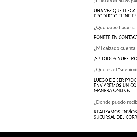
¿Cuál es el plazo pa
UNA VEZ QUE LLEGA 
PRODUCTO TIENE EST
¿Qué debo hacer si 
PONETE EN CONTAC
¿Mi calzado cuenta 
¡SÍ! TODOS NUESTR
¿Qué es el "seguim
LUEGO DE SER PRO
ENVIAREMOS UN CÓD
MANERA ONLINE.
¿Donde puedo recib
REALIZAMOS ENVÍOS 
SUCURSAL DEL CORR