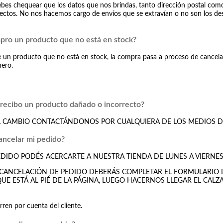
debes chequear que los datos que nos brindas, tanto dirección postal co
ectos. No nos hacemos cargo de envíos que se extravían o no son los des
pro un producto que no está en stock?
de un producto que no está en stock, la compra pasa a proceso de cancelaci
nero.
 recibo un producto dañado o incorrecto?
 CAMBIO CONTACTÁNDONOS POR CUALQUIERA DE LOS MEDIOS DI
ancelar mi pedido?
DIDO PODÉS ACERCARTE A NUESTRA TIENDA DE LUNES A VIERNES 
 CANCELACIÓN DE PEDIDO DEBERÁS COMPLETAR EL FORMULARIO 
E ESTÁ AL PIÉ DE LA PÁGINA, LUEGO HACERNOS LLEGAR EL CALZ
rren por cuenta del cliente.