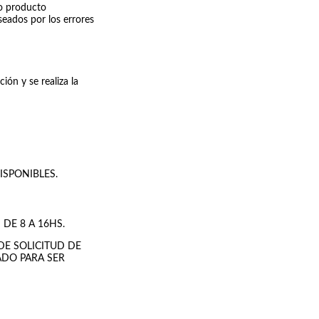
mo producto
eados por los errores
ón y se realiza la
SPONIBLES.
DE 8 A 16HS.
DE SOLICITUD DE
ADO PARA SER