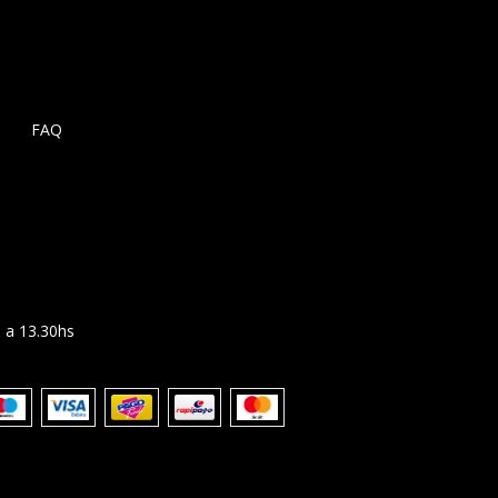
FAQ
 a 13.30hs