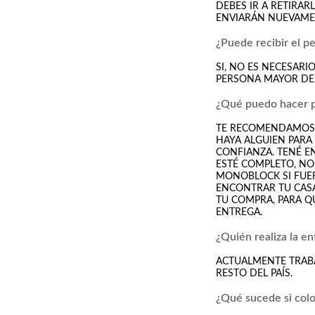
DEBES IR A RETIRA
ENVIARÁN NUEVAME
¿Puede recibir el p
SI, NO ES NECESARI
PERSONA MAYOR DE 
¿Qué puedo hacer p
TE RECOMENDAMOS 
HAYA ALGUIEN PARA 
CONFIANZA. TENÉ E
ESTÉ COMPLETO, NO 
MONOBLOCK SI FUER
ENCONTRAR TU CASA
TU COMPRA, PARA Q
ENTREGA.
¿Quién realiza la en
ACTUALMENTE TRABA
RESTO DEL PAÍS.
¿Qué sucede si coloc