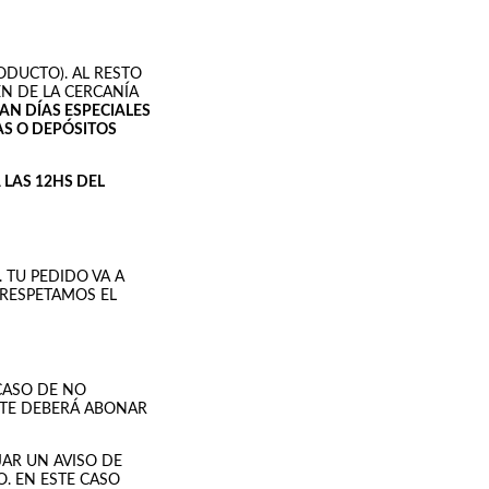
ODUCTO). AL RESTO
EN DE LA CERCANÍA
N DÍAS ESPECIALES
AS O DEPÓSITOS
LAS 12HS DEL
. TU PEDIDO VA A
 RESPETAMOS EL
 CASO DE NO
NTE DEBERÁ ABONAR
JAR UN AVISO DE
O. EN ESTE CASO