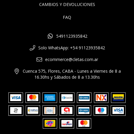
CAMBIOS Y DEVOLUCIONES
FAQ
5491123935842
Solo WhatsApp: +54 91123935842
ecommerce@cletas.com.ar
Cuenca 575, Flores, CABA - Lunes a Viernes de 8 a
16.30hs y Sábados de 8 a 13.30hs