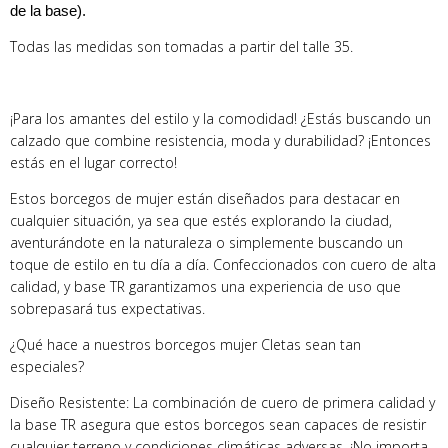
de la base).
Todas las medidas son tomadas a partir del talle 35.
¡Para los amantes del estilo y la comodidad! ¿Estás buscando un
calzado que combine resistencia, moda y durabilidad? ¡Entonces
estás en el lugar correcto!
Estos borcegos de mujer están diseñados para destacar en
cualquier situación, ya sea que estés explorando la ciudad,
aventurándote en la naturaleza o simplemente buscando un
toque de estilo en tu día a día. Confeccionados con cuero de alta
calidad, y base TR garantizamos una experiencia de uso que
sobrepasará tus expectativas.
¿Qué hace a nuestros borcegos mujer Cletas sean tan
especiales?
Diseño Resistente: La combinación de cuero de primera calidad y
la base TR asegura que estos borcegos sean capaces de resistir
cualquier terreno y condiciones climáticas adversas. ¡No importa