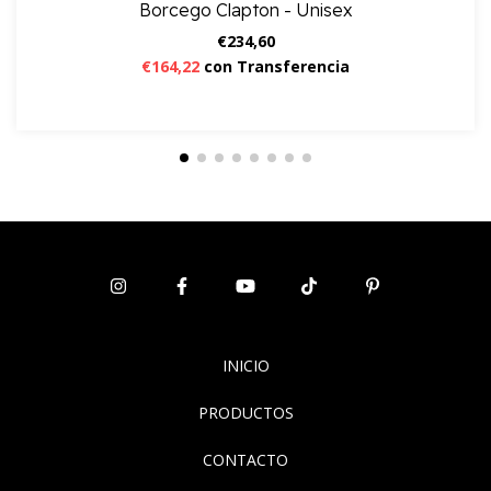
Borcego Clapton - Unisex
€234,60
€164,22
con
Transferencia
INICIO
PRODUCTOS
CONTACTO