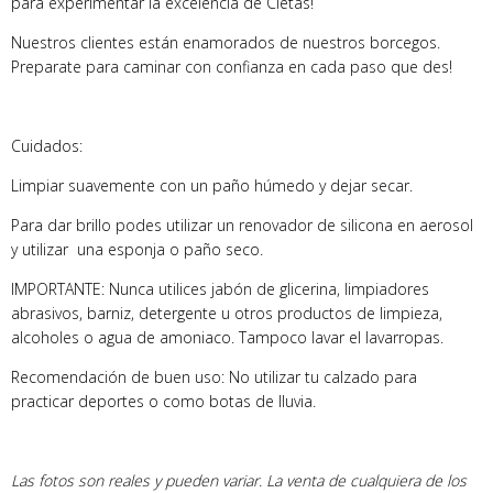
para experimentar la excelencia de Cletas!
Nuestros clientes están enamorados de nuestros borcegos.
Preparate para caminar con confianza en cada paso que des!
Cuidados:
Limpiar suavemente con un paño húmedo y dejar secar.
Para dar brillo podes utilizar un renovador de silicona en aerosol
y utilizar una esponja o paño seco.
IMPORTANTE: Nunca utilices jabón de glicerina, limpiadores
abrasivos, barniz, detergente u otros productos de limpieza,
alcoholes o agua de amoniaco. Tampoco lavar el lavarropas.
Recomendación de buen uso: No utilizar tu calzado para
practicar deportes o como botas de lluvia.
Las fotos son reales y pueden variar. La venta de cualquiera de los