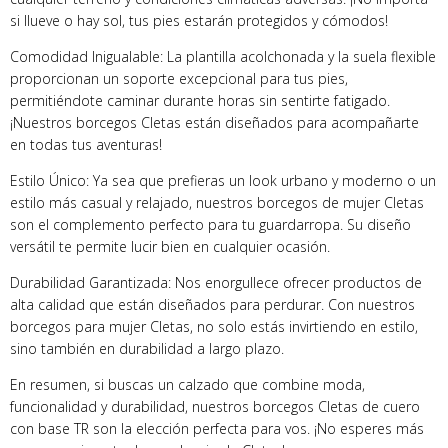
si llueve o hay sol, tus pies estarán protegidos y cómodos!
Comodidad Inigualable: La plantilla acolchonada y la suela flexible
proporcionan un soporte excepcional para tus pies,
permitiéndote caminar durante horas sin sentirte fatigado.
¡Nuestros borcegos Cletas están diseñados para acompañarte
en todas tus aventuras!
Estilo Único: Ya sea que prefieras un look urbano y moderno o un
estilo más casual y relajado, nuestros borcegos de mujer Cletas
son el complemento perfecto para tu guardarropa. Su diseño
versátil te permite lucir bien en cualquier ocasión.
Durabilidad Garantizada: Nos enorgullece ofrecer productos de
alta calidad que están diseñados para perdurar. Con nuestros
borcegos para mujer Cletas, no solo estás invirtiendo en estilo,
sino también en durabilidad a largo plazo.
En resumen, si buscas un calzado que combine moda,
funcionalidad y durabilidad, nuestros borcegos Cletas de cuero
con base TR son la elección perfecta para vos. ¡No esperes más