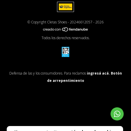
© Copyright Cletas Shoes - 20246612057 - 2026
Todos los derechos reservados.
Defensa de las y los consumidores. Para reclamos
ingresá acá.
Botón
de arrepentimiento