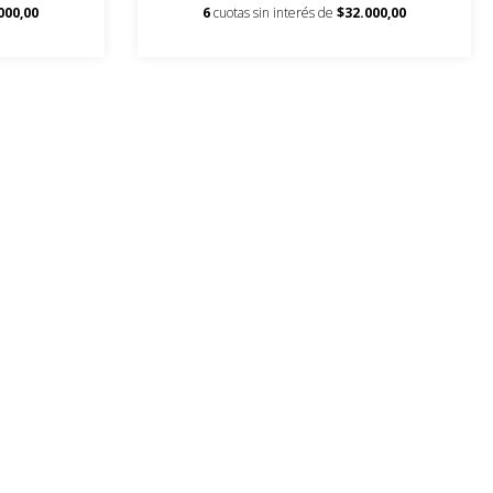
000,00
6
cuotas sin interés de
$32.000,00