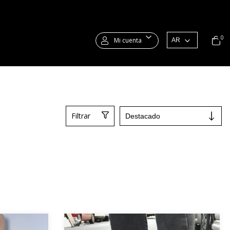
0
Mi cuenta
Filtrar