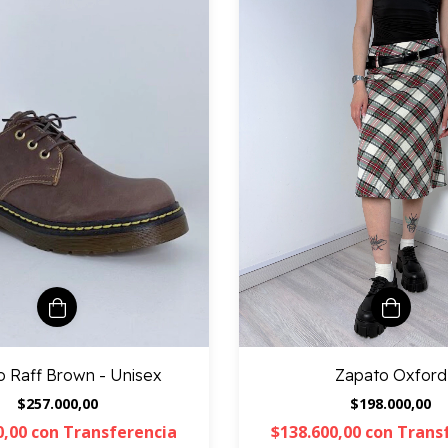
o Raff Brown - Unisex
Zapato Oxford
$257.000,00
$198.000,00
0,00
con
Transferencia
$138.600,00
con
Trans