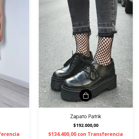
Zapato Patrik
$192.000,00
ferencia
$134.400,00
con
Transferencia