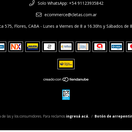
Solo WhatsApp: +54 91123935842
ecommerce@cletas.com.ar
a 575, Flores, CABA - Lunes a Viernes de 8 a 16.30hs y Sábados de 8
 de las y los consumidores. Para reclamos
ingresá acá.
/
Botón de arrepenti