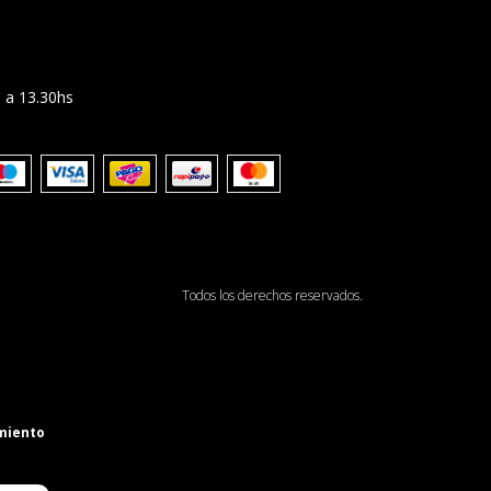
 a 13.30hs
Todos los derechos reservados.
miento