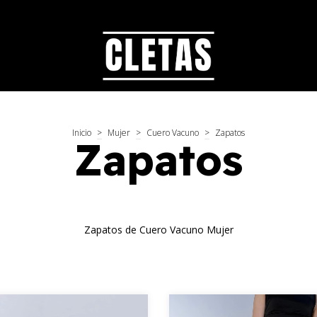
Inicio
>
Mujer
>
Cuero Vacuno
>
Zapatos
Zapatos
Zapatos de Cuero Vacuno Mujer