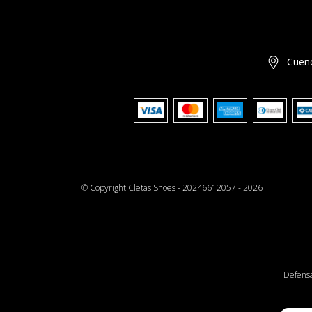
Cuenc
© Copyright Cletas Shoes - 20246612057 - 2026
Defensa