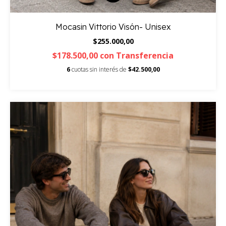
Mocasin Vittorio Visón- Unisex
$255.000,00
$178.500,00
con
Transferencia
6
cuotas sin interés de
$42.500,00