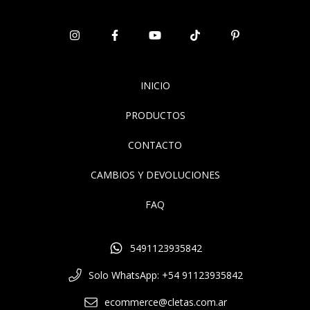
INICIO
PRODUCTOS
CONTACTO
CAMBIOS Y DEVOLUCIONES
FAQ
5491123935842
Solo WhatsApp: +54 91123935842
ecommerce@cletas.com.ar