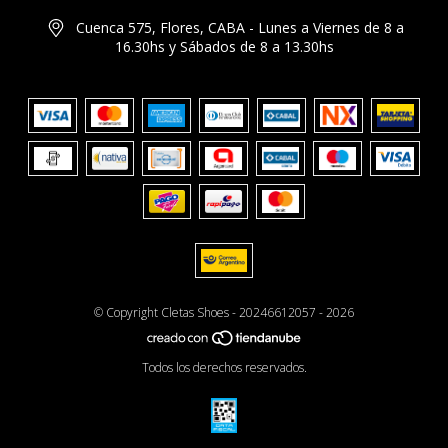
Cuenca 575, Flores, CABA - Lunes a Viernes de 8 a
16.30hs y Sábados de 8 a 13.30hs
© Copyright Cletas Shoes - 20246612057 - 2026
Todos los derechos reservados.