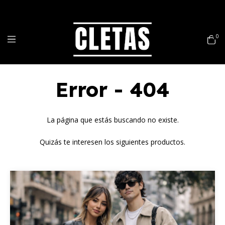
3
0
Error - 404
La página que estás buscando no existe.
Quizás te interesen los siguientes productos.